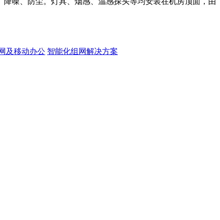
、降噪、防尘。灯具、烟感、温感探头等均安装在机房顶面，由
网及移动办公
智能化组网解决方案