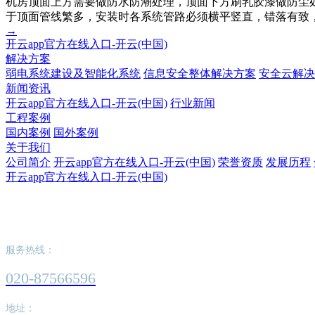
机房顶面上方需要做防水防潮处理，顶面下方刷乳胶漆做防尘
于顶面管线繁多，安装时各系统管路必须横平竖直，错落有致
→
开云app官方在线入口-开云(中国)
解决方案
弱电系统建设及智能化系统
信息安全整体解决方案
安全云解决
新闻资讯
开云app官方在线入口-开云(中国)
行业新闻
工程案例
国内案例
国外案例
关于我们
公司简介
开云app官方在线入口-开云(中国)
荣誉资质
发展历程
开云app官方在线入口-开云(中国)
开云app官方在线入口-开云(中国)
服务热线：
020-87566596
地址：