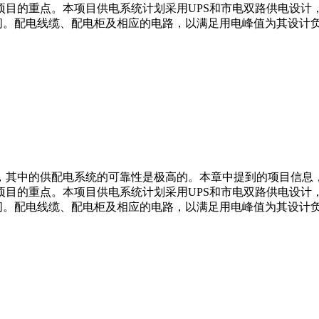
项目的重点。本项目供电系统计划采用UPS和市电双路供电设计
空间。配电线缆、配电柜及相应的电路，以满足用电峰值为其设计
，其中的供配电系统的可靠性是极高的。本章中提到的项目信息
项目的重点。本项目供电系统计划采用UPS和市电双路供电设计
空间。配电线缆、配电柜及相应的电路，以满足用电峰值为其设计