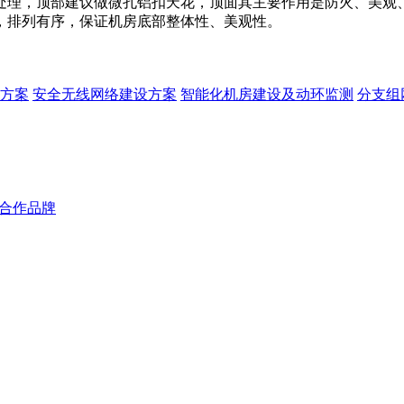
处理，顶部建议做微孔铝扣天花，顶面其主要作用是防火、美观
，排列有序，保证机房底部整体性、美观性。
方案
安全无线网络建设方案
智能化机房建设及动环监测
分支组
合作品牌