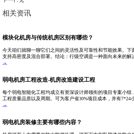
下一个
:
无
相关资讯
模块化机房与传统机房区别有哪些？
今天咱们就聊一聊它们之间的灵活性及可靠性和节能效果。下
支持高密度及混合部署。结论：行级空调是一种面向未来的解决
→
弱电机房工程改造-机房改造建设工程
每个弱电智能化工程均成立有资深设计师领衔的项目专案小组，
工程质量品质以及周期。可为客户省30%项目成本，并有7*2
→
弱电机房装修主要有哪些内容？