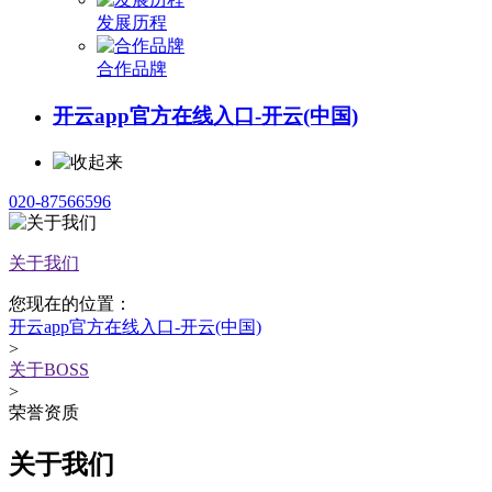
发展历程
合作品牌
开云app官方在线入口-开云(中国)
020-87566596
关于我们
您现在的位置：
开云app官方在线入口-开云(中国)
>
关于BOSS
>
荣誉资质
关于我们