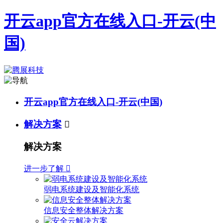
开云app官方在线入口-开云(中
国)
开云app官方在线入口-开云(中国)
解决方案

解决方案
进一步了解

弱电系统建设及智能化系统
信息安全整体解决方案