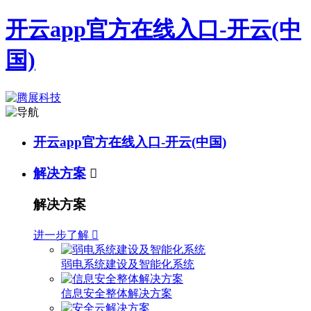
开云app官方在线入口-开云(中
国)
开云app官方在线入口-开云(中国)
解决方案

解决方案
进一步了解

弱电系统建设及智能化系统
信息安全整体解决方案