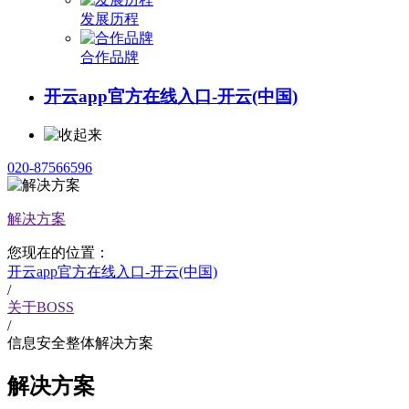
发展历程
合作品牌
开云app官方在线入口-开云(中国)
020-87566596
解决方案
您现在的位置：
开云app官方在线入口-开云(中国)
/
关于BOSS
/
信息安全整体解决方案
解决方案